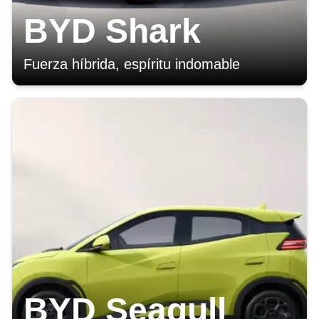
BYD Shark
Fuerza híbrida, espíritu indomable
BYD Seagull