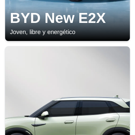
BYD New E2X
Joven, libre y energético