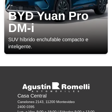
BYD Yuan Pro
DM-i
SUV híbrido enchufable compacto e
inteligente.
Casa Central
Canelones 2143, 11200 Montevideo
2400 0395
Lun. a Vier, 9:00 a 19:00 / Sábados 9:00 a 13:00