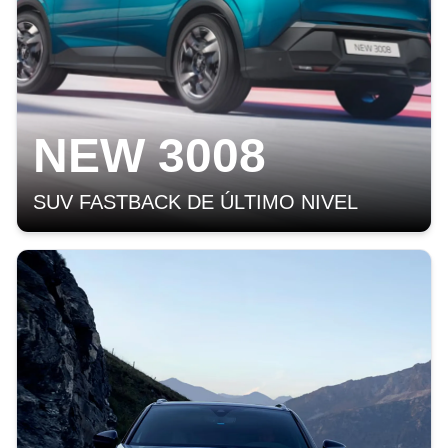
NEW 3008
SUV FASTBACK DE ÚLTIMO NIVEL