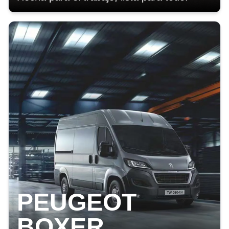
PEUGEOT
BOXER