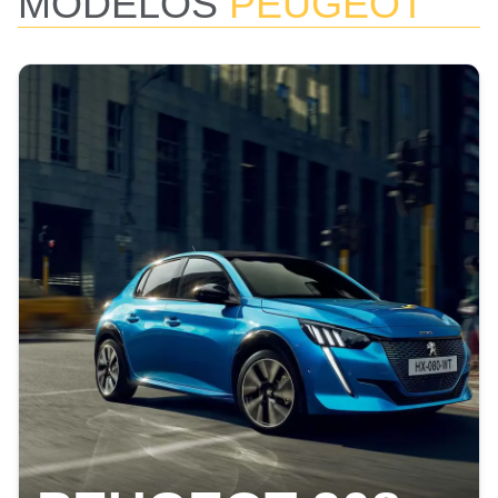
MODELOS
PEUGEOT